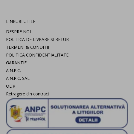
LINKURI UTILE
DESPRE NOI
POLITICA DE LIVRARE SI RETUR
TERMENI & CONDITII
POLITICA CONFIDENTIALITATE
GARANTIE
A.N.P.C.
A.N.P.C. SAL
ODR
Retragere din contract