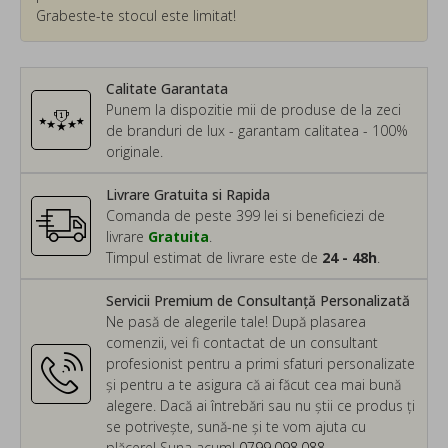
Grabeste-te stocul este limitat!
Calitate Garantata
Punem la dispozitie mii de produse de la zeci
de branduri de lux - garantam calitatea - 100%
originale.
Livrare Gratuita si Rapida
Comanda de peste 399 lei si beneficiezi de
livrare
Gratuita
.
Timpul estimat de livrare este de
24 - 48h
.
Servicii Premium de Consultanță Personalizată
Ne pasă de alegerile tale! După plasarea
comenzii, vei fi contactat de un consultant
profesionist pentru a primi sfaturi personalizate
și pentru a te asigura că ai făcut cea mai bună
alegere. Dacă ai întrebări sau nu știi ce produs ți
se potrivește, sună-ne și te vom ajuta cu
plăcere! Suna acum!
0799.098.088