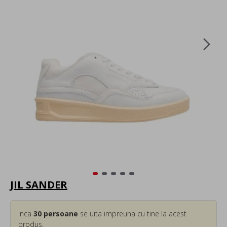
JIL SANDER
Inca
30
persoane
se uita impreuna cu tine la acest
produs.