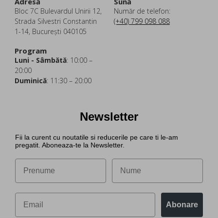
Adresă
Sună
Bloc 7C Bulevardul Unirii 12,
Număr de telefon:
Strada Silvestri Constantin
(+40) 799 098 088
1-14, București 040105
Program
Luni - Sâmbătă
: 10:00 –
20:00
Duminică
: 11:30 – 20:00
Newsletter
Fii la curent cu noutatile si reducerile pe care ti le-am
pregatit. Aboneaza-te la Newsletter.
Abonare