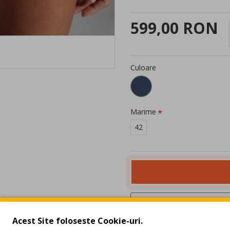
599,00 RON
Culoare
Marime
42
Acest Site foloseste Cookie-uri.