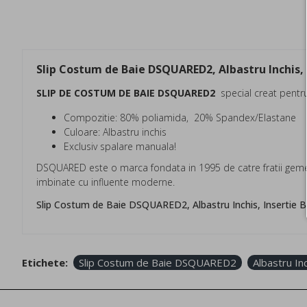
Slip Costum de Baie DSQUARED2, Albastru Inchis,
SLIP DE COSTUM DE BAIE DSQUARED2
special creat pentru
Compozitie: 80% poliamida, 20% Spandex/Elastane
Culoare: Albastru inchis
Exclusiv spalare manuala!
DSQUARED este o marca fondata in 1995 de catre fratii gemen
imbinate cu influente moderne.
Slip Costum de Baie DSQUARED2, Albastru Inchis, Insert
Etichete:
Slip Costum de Baie DSQUARED2
Albastru In