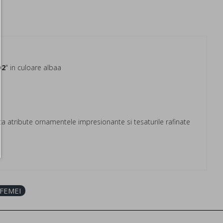
D2
" in culoare albaa
 atribute ornamentele impresionante si tesaturile rafinate
 FEMEI