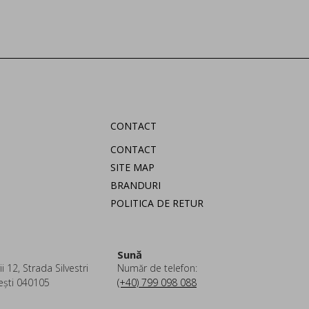
CONTACT
CONTACT
SITE MAP
BRANDURI
POLITICA DE RETUR
Sună
i 12, Strada Silvestri
Număr de telefon:
ești 040105
(+40) 799 098 088