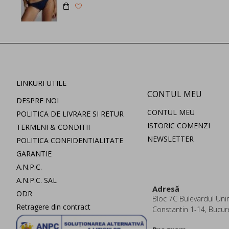
LINKURI UTILE
CONTUL MEU
DESPRE NOI
CONTUL MEU
POLITICA DE LIVRARE SI RETUR
ISTORIC COMENZI
TERMENI & CONDITII
NEWSLETTER
POLITICA CONFIDENTIALITATE
GARANTIE
A.N.P.C.
A.N.P.C. SAL
Adresă
ODR
Bloc 7C Bulevardul Uniri
Retragere din contract
Constantin 1-14, Bucur