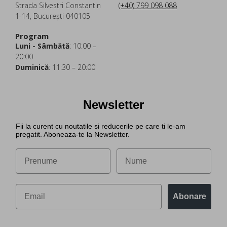
Strada Silvestri Constantin
(+40) 799 098 088
1-14, București 040105
Program
Luni - Sâmbătă
: 10:00 –
20:00
Duminică
: 11:30 – 20:00
Newsletter
Fii la curent cu noutatile si reducerile pe care ti le-am
pregatit. Aboneaza-te la Newsletter.
Abonare