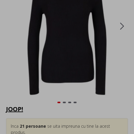
JOOP!
Inca
21
persoane
se uita impreuna cu tine la acest
produs.