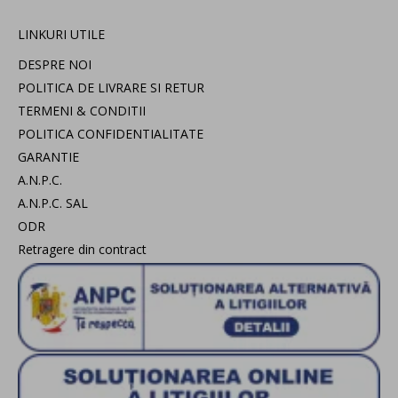
LINKURI UTILE
DESPRE NOI
POLITICA DE LIVRARE SI RETUR
TERMENI & CONDITII
POLITICA CONFIDENTIALITATE
GARANTIE
A.N.P.C.
A.N.P.C. SAL
ODR
Retragere din contract