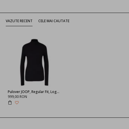
VAZUTE RECENT
CELE MAI CAUTATE
Pulover JOOP, Regular Fit, Logo Details, Black
999,00 RON