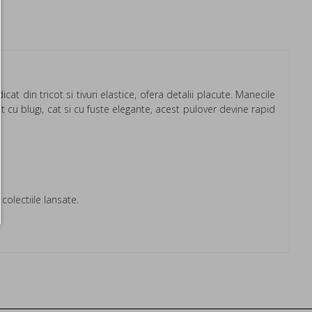
t din tricot si tivuri elastice, ofera detalii placute. Manecile
at cu blugi, cat si cu fuste elegante, acest pulover devine rapid
colectiile lansate.