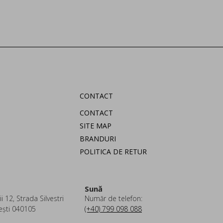
CONTACT
CONTACT
SITE MAP
BRANDURI
POLITICA DE RETUR
Sună
i 12, Strada Silvestri
Număr de telefon:
ești 040105
(+40) 799 098 088