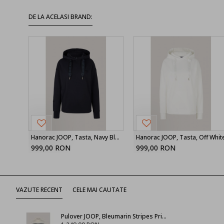
DE LA ACELASI BRAND:
Hanorac JOOP, Tasta, Navy Blue
Hanorac JOOP, Tasta, Off Whit
999,00 RON
999,00 RON
VAZUTE RECENT
CELE MAI CAUTATE
Pulover JOOP, Bleumarin Stripes Print, White