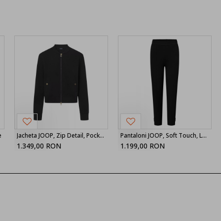
e
Jacheta JOOP, Zip Detail, Pockets, Classic, Black
Pantaloni JOOP, Soft Touch, Logo Detail, Black
1.349,00 RON
1.199,00 RON