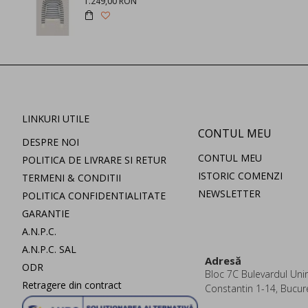
1.249,00 RON
LINKURI UTILE
CONTUL MEU
DESPRE NOI
CONTUL MEU
POLITICA DE LIVRARE SI RETUR
ISTORIC COMENZI
TERMENI & CONDITII
NEWSLETTER
POLITICA CONFIDENTIALITATE
GARANTIE
A.N.P.C.
A.N.P.C. SAL
Adresă
ODR
Bloc 7C Bulevardul Uniri
Retragere din contract
Constantin 1-14, Bucur