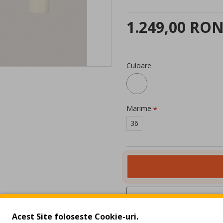
1.249,00 RO
Culoare
Marime
36
Acest Site foloseste Cookie-uri.