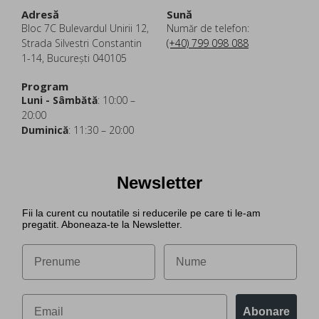
Adresă
Sună
Bloc 7C Bulevardul Unirii 12,
Număr de telefon:
Strada Silvestri Constantin
(+40) 799 098 088
1-14, București 040105
Program
Luni - Sâmbătă
: 10:00 –
20:00
Duminică
: 11:30 – 20:00
Newsletter
Fii la curent cu noutatile si reducerile pe care ti le-am
pregatit. Aboneaza-te la Newsletter.
Abonare