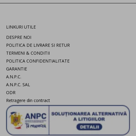
LINKURI UTILE
DESPRE NOI
POLITICA DE LIVRARE SI RETUR
TERMENI & CONDITII
POLITICA CONFIDENTIALITATE
GARANTIE
A.N.P.C.
A.N.P.C. SAL
ODR
Retragere din contract