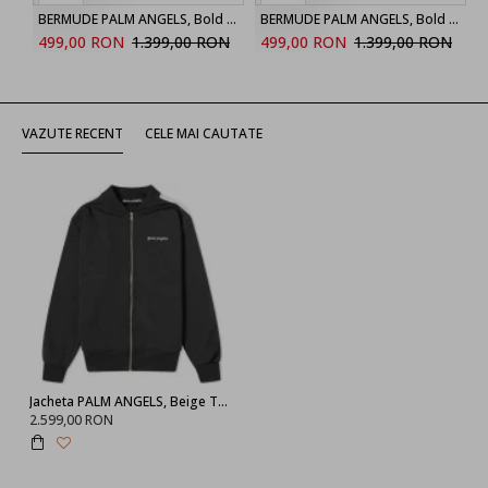
BERMUDE PALM ANGELS, Bold Back Logo, Black
BERMUDE PALM ANGELS, Bold Back Logo, Brown
499,00 RON
1.399,00 RON
499,00 RON
1.399,00 RON
VAZUTE RECENT
CELE MAI CAUTATE
Jacheta PALM ANGELS, Beige Tape, PMBD061S24FAB0011003
2.599,00 RON