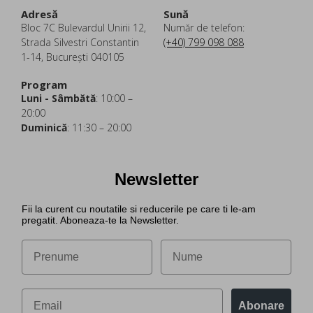
Adresă
Sună
Bloc 7C Bulevardul Unirii 12,
Număr de telefon:
Strada Silvestri Constantin
(+40) 799 098 088
1-14, București 040105
Program
Luni - Sâmbătă
: 10:00 –
20:00
Duminică
: 11:30 – 20:00
Newsletter
Fii la curent cu noutatile si reducerile pe care ti le-am
pregatit. Aboneaza-te la Newsletter.
Abonare