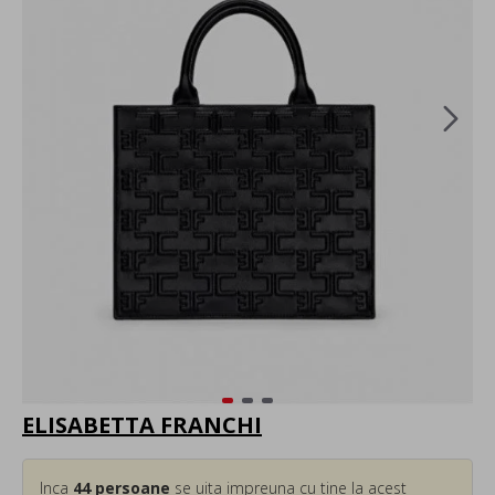
ELISABETTA FRANCHI
Inca
44
persoane
se uita impreuna cu tine la acest