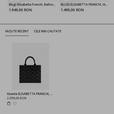
Blugi Elisabetta Franchi, Balloon jeans, Blue
BLUGI ELISABETTA FRANCHI, High Waist, logo-button trousers, Alb
1.949,00 RON
1.499,00 RON
VAZUTE RECENT
CELE MAI CAUTATE
Geanta ELISABETTA FRANCHI, Bold Monogram small shopper Black
2.099,00 RON