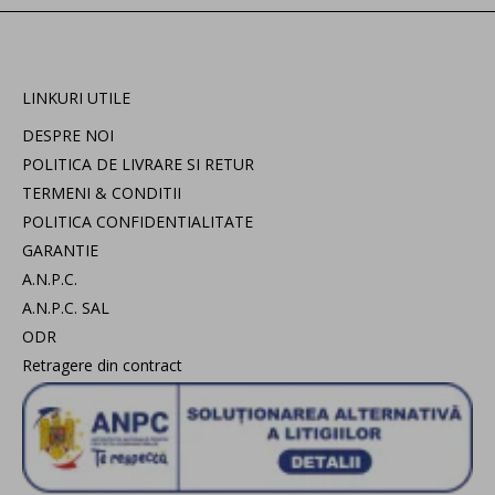
LINKURI UTILE
DESPRE NOI
POLITICA DE LIVRARE SI RETUR
TERMENI & CONDITII
POLITICA CONFIDENTIALITATE
GARANTIE
A.N.P.C.
A.N.P.C. SAL
ODR
Retragere din contract