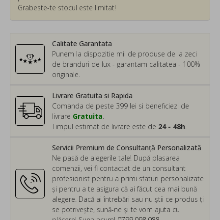
Grabeste-te stocul este limitat!
Calitate Garantata
Punem la dispozitie mii de produse de la zeci
de branduri de lux - garantam calitatea - 100%
originale.
Livrare Gratuita si Rapida
Comanda de peste 399 lei si beneficiezi de
livrare
Gratuita
.
Timpul estimat de livrare este de
24 - 48h
.
Servicii Premium de Consultanță Personalizată
Ne pasă de alegerile tale! După plasarea
comenzii, vei fi contactat de un consultant
profesionist pentru a primi sfaturi personalizate
și pentru a te asigura că ai făcut cea mai bună
alegere. Dacă ai întrebări sau nu știi ce produs ți
se potrivește, sună-ne și te vom ajuta cu
plăcere! Suna acum!
0799.098.088