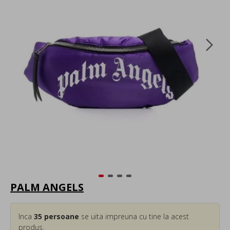
PALM ANGELS
Inca
35
persoane
se uita impreuna cu tine la acest
produs.