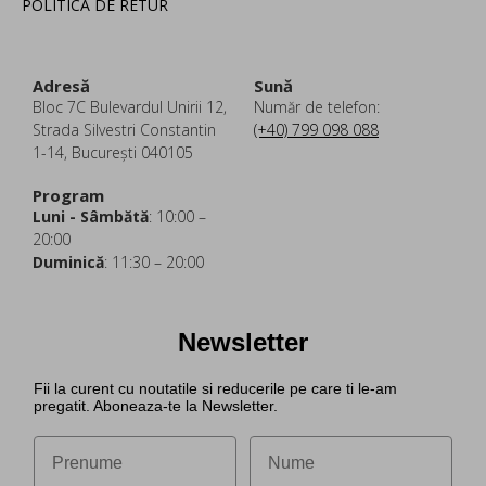
POLITICA DE RETUR
Adresă
Sună
Bloc 7C Bulevardul Unirii 12,
Număr de telefon:
Strada Silvestri Constantin
(+40) 799 098 088
1-14, București 040105
Program
Luni - Sâmbătă
: 10:00 –
20:00
Duminică
: 11:30 – 20:00
Newsletter
Fii la curent cu noutatile si reducerile pe care ti le-am
pregatit. Aboneaza-te la Newsletter.