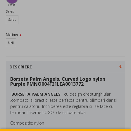
Violet
Sales
Sales
Marime
UNI
DESCRIERE
Borseta Palm Angels, Curved Logo nylon
Purple PMNO004F21LEA0013772
BORSETA
PALM ANGELS
cu design dreptunghiular
,compact si practic, este perfecta pentru plimbari dar si
pentru calatorii. Inchiderea este reglabila si se face cu
fermoar. Insertie LOGO de culoare alba.
Compozitie: nylon