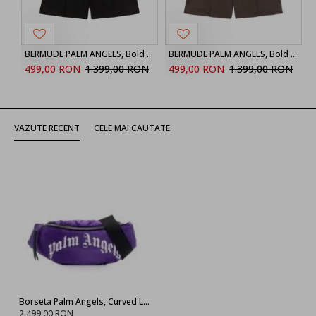
BERMUDE PALM ANGELS, Bold Back Logo, Black
BERMUDE PALM ANGELS, Bold Back Logo, Brown
499,00 RON
1.399,00 RON
499,00 RON
1.399,00 RON
VAZUTE RECENT
CELE MAI CAUTATE
Borseta Palm Angels, Curved Logo nylon Purple
2.499,00 RON