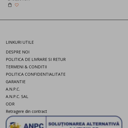
LINKURI UTILE
DESPRE NOI
POLITICA DE LIVRARE SI RETUR
TERMENI & CONDITII
POLITICA CONFIDENTIALITATE
GARANTIE
A.N.P.C.
A.N.P.C. SAL
ODR
Retragere din contract