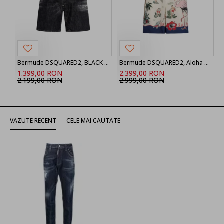
Bermude DSQUARED2, BLACK ‘Marine’ denim shorts
Bermude DSQUARED2, Aloha Souvenir Boxer Shorts
1.399,00 RON
2.399,00 RON
2.199,00 RON
2.999,00 RON
VAZUTE RECENT
CELE MAI CAUTATE