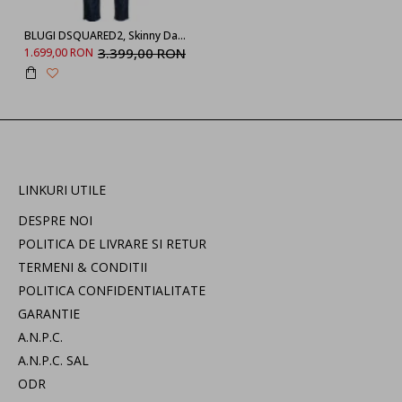
BLUGI DSQUARED2, Skinny Dan Jean, S72LB0551S30789470
3.399,00 RON
1.699,00 RON
LINKURI UTILE
DESPRE NOI
POLITICA DE LIVRARE SI RETUR
TERMENI & CONDITII
POLITICA CONFIDENTIALITATE
GARANTIE
A.N.P.C.
A.N.P.C. SAL
ODR