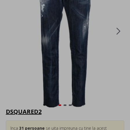
DSQUARED2
Inca
31
persoane
se uita impreuna cu tine la acest