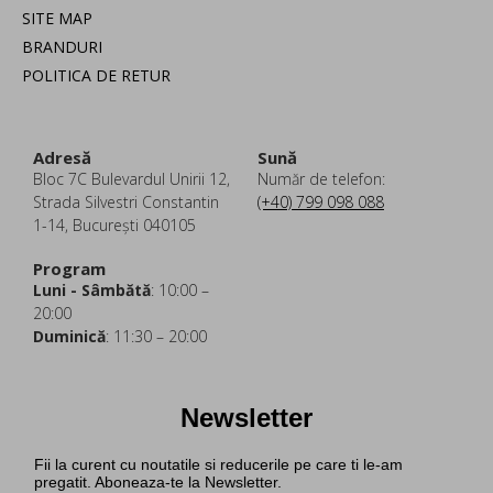
SITE MAP
BRANDURI
POLITICA DE RETUR
Adresă
Sună
Bloc 7C Bulevardul Unirii 12,
Număr de telefon:
Strada Silvestri Constantin
(+40) 799 098 088
1-14, București 040105
Program
Luni - Sâmbătă
: 10:00 –
20:00
Duminică
: 11:30 – 20:00
Newsletter
Fii la curent cu noutatile si reducerile pe care ti le-am
pregatit. Aboneaza-te la Newsletter.