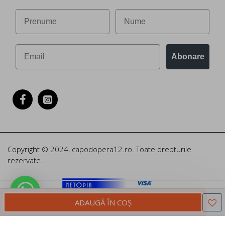
Abonare
Copyright © 2024, capodopera12.ro. Toate drepturile
rezervate.
ADAUGĂ ÎN COŞ