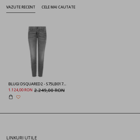
VAZUTE RECENT
CELE MAI CAUTATE
BLUGI DSQUARED2 - S75LB0177852, Jennifer Cropped Jean
2.249,00 RON
1.124,00 RON
LINKURI UTILE