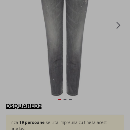
DSQUARED2
Inca
19
persoane
se uita impreuna cu tine la acest
produs.