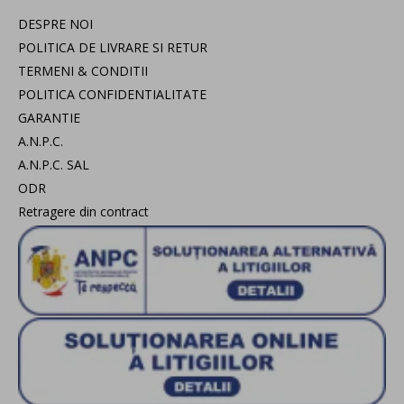
DESPRE NOI
POLITICA DE LIVRARE SI RETUR
TERMENI & CONDITII
POLITICA CONFIDENTIALITATE
GARANTIE
A.N.P.C.
A.N.P.C. SAL
ODR
Retragere din contract