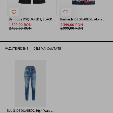
Bermude DSQUARED2, BLACK ‘Marine’ denim shorts
Bermude DSQUARED2, Aloha Souvenir Boxer Shorts
1.399,00 RON
2.399,00 RON
2.199,00 RON
2.999,00 RON
VAZUTE RECENT
CELE MAI CAUTATE
BLUGI DSQUARED2, High Waist, Twiggy, Blue