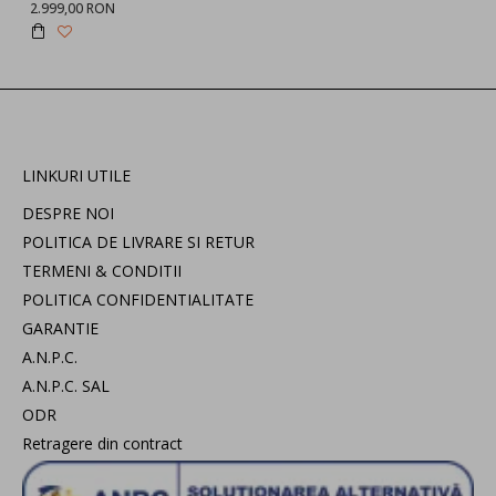
2.999,00 RON
LINKURI UTILE
DESPRE NOI
POLITICA DE LIVRARE SI RETUR
TERMENI & CONDITII
POLITICA CONFIDENTIALITATE
GARANTIE
A.N.P.C.
A.N.P.C. SAL
ODR
Retragere din contract