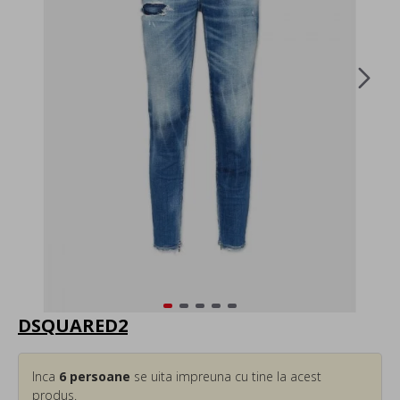
DSQUARED2
Inca
6
persoane
se uita impreuna cu tine la acest
produs.