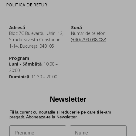
POLITICA DE RETUR
Adresă
Sună
Bloc 7C Bulevardul Unirii 12,
Număr de telefon:
Strada Silvestri Constantin
(+40) 799 098 088
1-14, București 040105
Program
Luni - Sâmbătă
: 10:00 –
20:00
Duminică
: 11:30 – 20:00
Newsletter
Fii la curent cu noutatile si reducerile pe care ti le-am
pregatit. Aboneaza-te la Newsletter.