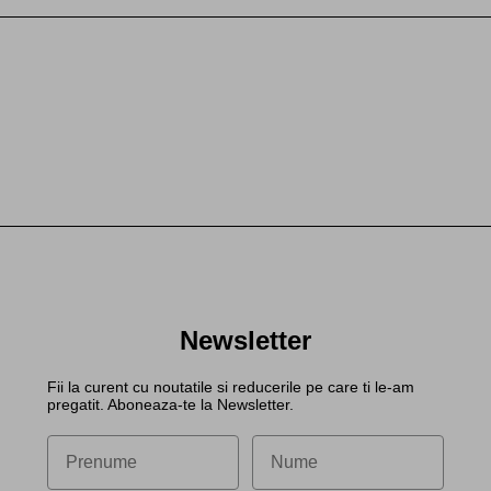
Newsletter
Fii la curent cu noutatile si reducerile pe care ti le-am
pregatit. Aboneaza-te la Newsletter.