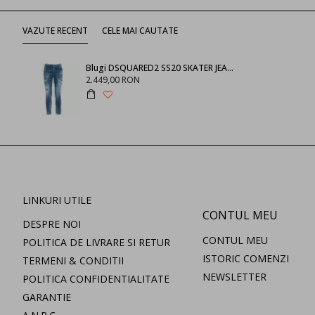
VAZUTE RECENT
CELE MAI CAUTATE
Blugi DSQUARED2 SS20 SKATER JEAN - S74LB0603470
2.449,00 RON
LINKURI UTILE
CONTUL MEU
DESPRE NOI
CONTUL MEU
POLITICA DE LIVRARE SI RETUR
ISTORIC COMENZI
TERMENI & CONDITII
NEWSLETTER
POLITICA CONFIDENTIALITATE
GARANTIE