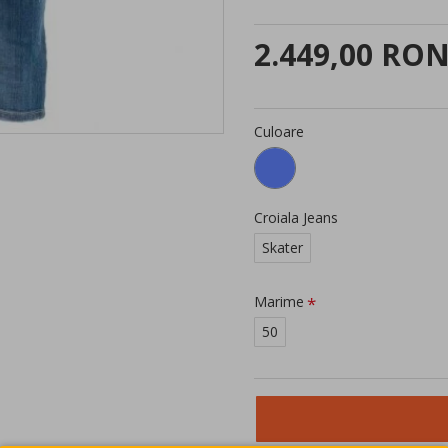
2.449,00 RO
Culoare
Croiala Jeans
Skater
Marime
50