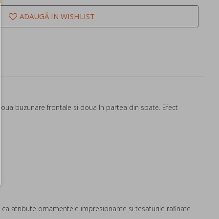
ADAUGĂ IN WISHLIST
. Doua buzunare frontale si doua In partea din spate. Efect
a atribute ornamentele impresionante si tesaturile rafinate