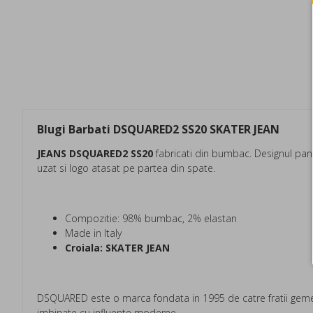
Blugi Barbati DSQUARED2 SS20 SKATER JEAN
JEANS DSQUARED2 SS20
fabricati din bumbac. Designul panta
uzat si logo atasat pe partea din spate.
Compozitie: 98% bumbac, 2% elastan
Made in Italy
Croiala: SKATER JEAN
DSQUARED este o marca fondata in 1995 de catre fratii gemen
imbinate cu influente moderne.