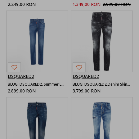
2.249,00 RON
1.349,00 RON
2.999,00 RON
DSQUARED2
DSQUARED2
BLUGI DSQUARED2, Summer Lovers 642, Medium Wash, Blue
BLUGI DSQUARED2,Denim Skinny, Distressed effect, Black
2.899,00 RON
3.799,00 RON