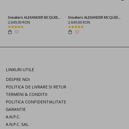
Sneakers ALEXANDER MCQUEEN, Negru full
Sneakers ALEXANDER MCQUEEN, 553770WHGP01000
2.649,00 RON
2.649,00 RON
LINKURI UTILE
DESPRE NOI
POLITICA DE LIVRARE SI RETUR
TERMENI & CONDITII
POLITICA CONFIDENTIALITATE
GARANTIE
A.N.P.C.
A.N.P.C. SAL