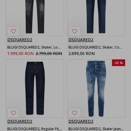
DSQUARED2
DSQUARED2
BLUGI DSQUARED2, Skater, Logo Patch, Whiskering Effect, Black
BLUGI DSQUARED2, Skater, Contrast Stitching, Indigo Blue
1.999,00 RON
2.799,00 RON
2.699,00 RON
-55 %
DSQUARED2
DSQUARED2
BLUGI DSQUARED2, Regular Fit, Raw Dark Blue Denim
BLUGI DSQUARED2, Skater Jean, Distressed, Blue