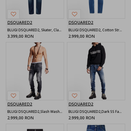
DSQUARED2
DSQUARED2
BLUGI DSQUARED2, Skater, Claasic Design, Logo, Dark Blue
BLUGI DSQUARED2, Cotton Stretch Denim, Skater, Blue
3.399,00 RON
2.999,00 RON
DSQUARED2
DSQUARED2
BLUGI DSQUARED2,Slash Wash Cool Guy, Black
BLUGI DSQUARED2,Dark SS Fade Wash Cool Guy, Blue
2.999,00 RON
2.999,00 RON