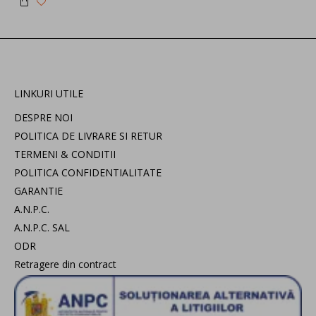
LINKURI UTILE
DESPRE NOI
POLITICA DE LIVRARE SI RETUR
TERMENI & CONDITII
POLITICA CONFIDENTIALITATE
GARANTIE
A.N.P.C.
A.N.P.C. SAL
ODR
Retragere din contract