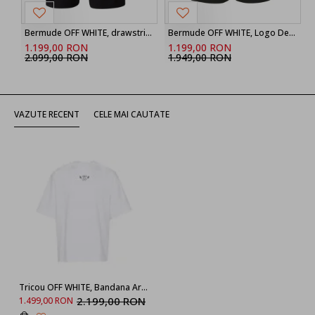
Bermude OFF WHITE, drawstring printed shorts
Bermude OFF WHITE, Logo Detailed Drawstring Shorts
1.199,00 RON
1.199,00 RON
2.099,00 RON
1.949,00 RON
VAZUTE RECENT
CELE MAI CAUTATE
Tricou OFF WHITE, Bandana Arrow OMAA120S24JER0030110
2.199,00 RON
1.499,00 RON