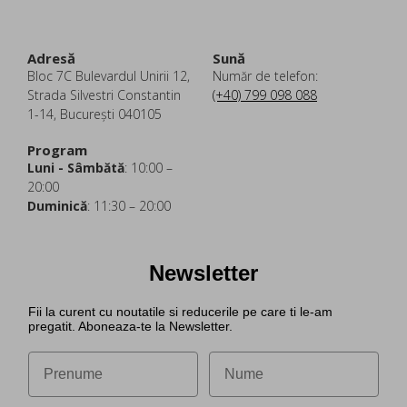
Adresă
Sună
Bloc 7C Bulevardul Unirii 12,
Număr de telefon:
Strada Silvestri Constantin
(+40) 799 098 088
1-14, București 040105
Program
Luni - Sâmbătă
: 10:00 –
20:00
Duminică
: 11:30 – 20:00
Newsletter
Fii la curent cu noutatile si reducerile pe care ti le-am
pregatit. Aboneaza-te la Newsletter.