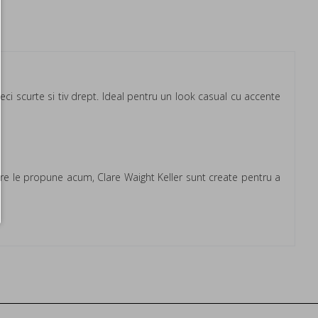
ci scurte si tiv drept. Ideal pentru un look casual cu accente
are le propune acum, Clare Waight Keller sunt create pentru a