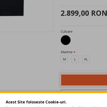
2.899,00 RO
Culoare
Marime
M
L
XL
Acest Site foloseste Cookie-uri.