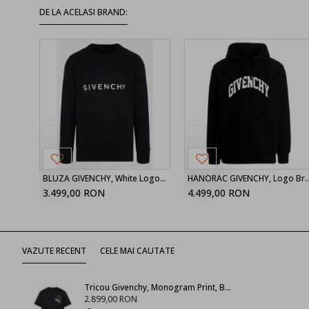
DE LA ACELASI BRAND:
BLUZA GIVENCHY, White Logo, Negru
HANORAC GIVENCHY, Logo Brand
3.499,00 RON
4.499,00 RON
VAZUTE RECENT
CELE MAI CAUTATE
Tricou Givenchy, Monogram Print, Black
2.899,00 RON