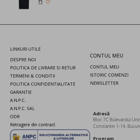
LINKURI UTILE
CONTUL MEU
DESPRE NOI
CONTUL MEU
POLITICA DE LIVRARE SI RETUR
ISTORIC COMENZI
TERMENI & CONDITII
NEWSLETTER
POLITICA CONFIDENTIALITATE
GARANTIE
A.N.P.C.
A.N.P.C. SAL
Adresă
ODR
Bloc 7C Bulevardul Uniri
Retragere din contract
Constantin 1-14, Bucur
Program