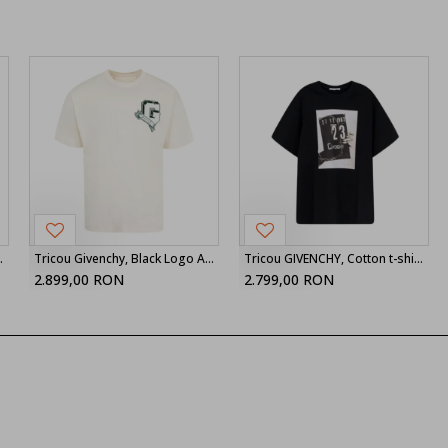
 BMJ0CQ3YAA001
Tricou Givenchy, Black Logo Appliqué, White
Tricou GIVENCHY, Cotton t-shirt, Black
2.899,00 RON
2.799,00 RON