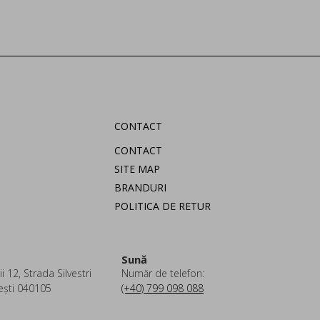
CONTACT
CONTACT
SITE MAP
BRANDURI
POLITICA DE RETUR
Sună
i 12, Strada Silvestri
Număr de telefon:
ești 040105
(+40) 799 098 088