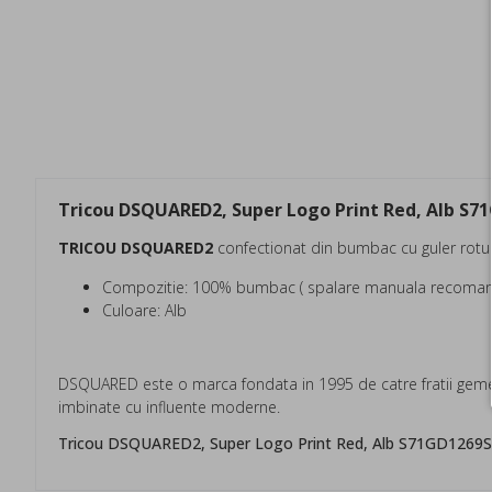
Tricou DSQUARED2, Super Logo Print Red, Alb S7
TRICOU DSQUARED2
confectionat din bumbac cu guler rotun
Compozitie: 100% bumbac ( spalare manuala recoman
Culoare: Alb
DSQUARED este o marca fondata in 1995 de catre fratii gemen
imbinate cu influente moderne.
Tricou DSQUARED2, Super Logo Print Red, Alb S71GD126