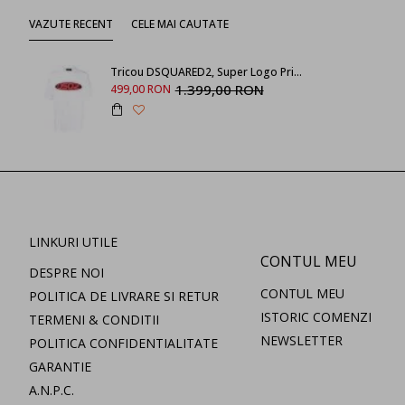
VAZUTE RECENT
CELE MAI CAUTATE
Tricou DSQUARED2, Super Logo Print Red, Alb
1.399,00 RON
499,00 RON
LINKURI UTILE
CONTUL MEU
DESPRE NOI
CONTUL MEU
POLITICA DE LIVRARE SI RETUR
ISTORIC COMENZI
TERMENI & CONDITII
NEWSLETTER
POLITICA CONFIDENTIALITATE
GARANTIE
A.N.P.C.