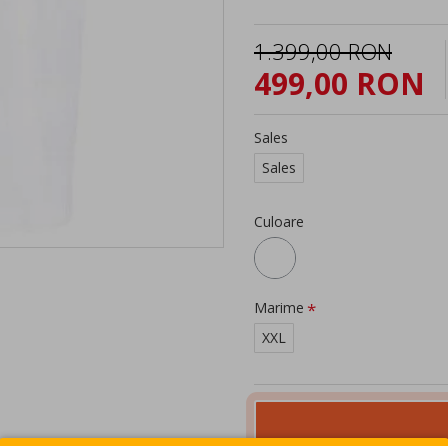
1.399,00 RON
499,00 RON
Sales
Sales
Culoare
Marime
XXL