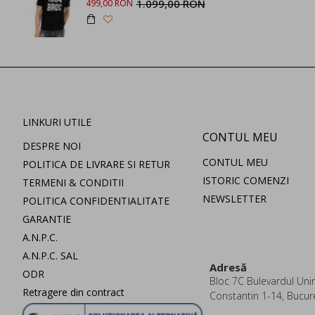
1.099,00 RON
499,00 RON
LINKURI UTILE
CONTUL MEU
DESPRE NOI
CONTUL MEU
POLITICA DE LIVRARE SI RETUR
ISTORIC COMENZI
TERMENI & CONDITII
NEWSLETTER
POLITICA CONFIDENTIALITATE
GARANTIE
A.N.P.C.
A.N.P.C. SAL
Adresă
ODR
Bloc 7C Bulevardul Uniri
Retragere din contract
Constantin 1-14, Bucur