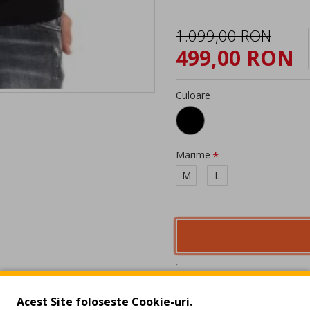
1.099,00 RON
499,00 RON
Culoare
Marime
M
L
Acest Site foloseste Cookie-uri.