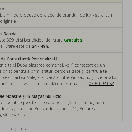
ata
tie mii de produse de la zeci de branduri de lux - garantam
originale.
si Rapida
 399 lei si beneficiezi de livrare
Gratuita
.
e livrare este de
24 - 48h
.
m de Consultanță Personalizată
rile tale! După plasarea comenzii, vei fi contactat de un
ionist pentru a primi sfaturi personalizate și pentru a te
ut cea mai bună alegere. Dacă ai întrebări sau nu știi ce produs
, sună-ne și te vom ajuta cu plăcere! Suna acum!
0799.098.088
e Noastre și în Magazinul Fizic
isponibile pe site-ul nostru pot fi găsite și în magazinul
dopera, situat pe Bulevardul Unirii, nr. 12, București. Te
să ne vizitezi!
-
Spune-ţi opinia