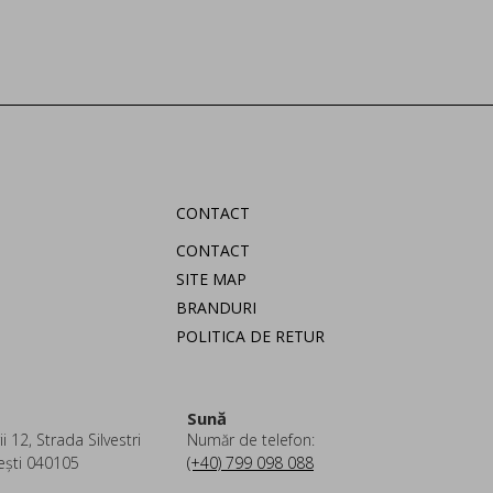
CONTACT
CONTACT
SITE MAP
BRANDURI
POLITICA DE RETUR
Sună
i 12, Strada Silvestri
Număr de telefon:
ești 040105
(+40) 799 098 088