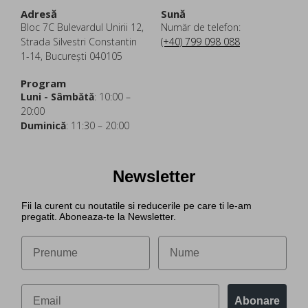
Adresă
Sună
Bloc 7C Bulevardul Unirii 12,
Număr de telefon:
Strada Silvestri Constantin
(+40) 799 098 088
1-14, București 040105
Program
Luni - Sâmbătă
: 10:00 –
20:00
Duminică
: 11:30 – 20:00
Newsletter
Fii la curent cu noutatile si reducerile pe care ti le-am
pregatit. Aboneaza-te la Newsletter.
Abonare