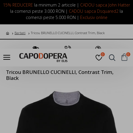
LOGIN
INREGISTRARE
15% REDUCERE
la minimum 2 articole |
CADOU sapca John Hatter
la comenzi peste 3.000 RON |
CADOU sapca Dsquared2
la
comenzi peste 5.000 RON |
Exclusiv online
Barbati
Tricou BRUNELLO CUCINELLI, Contrast Trim, Black
Transport Gratuit
Suna Acum
Pune o Intrebare
0
0
Tricou BRUNELLO CUCINELLI, Contrast Trim,
Black