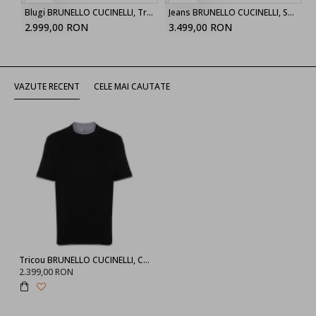
Blugi BRUNELLO CUCINELLI, Trousers Blue, Navy Blue
Jeans BRUNELLO CUCINELLI, Solomeo crest jeans
2.999,00 RON
3.499,00 RON
VAZUTE RECENT
CELE MAI CAUTATE
Tricou BRUNELLO CUCINELLI, Contrast Trim, Black
2.399,00 RON