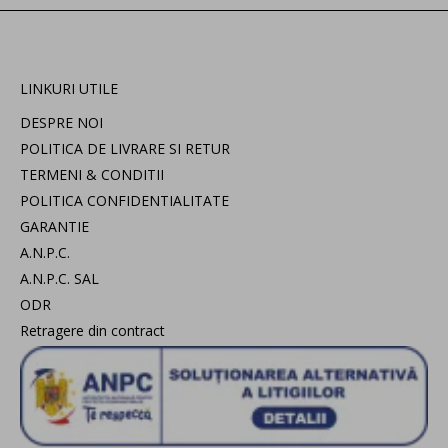
LINKURI UTILE
DESPRE NOI
POLITICA DE LIVRARE SI RETUR
TERMENI & CONDITII
POLITICA CONFIDENTIALITATE
GARANTIE
A.N.P.C.
A.N.P.C. SAL
ODR
Retragere din contract