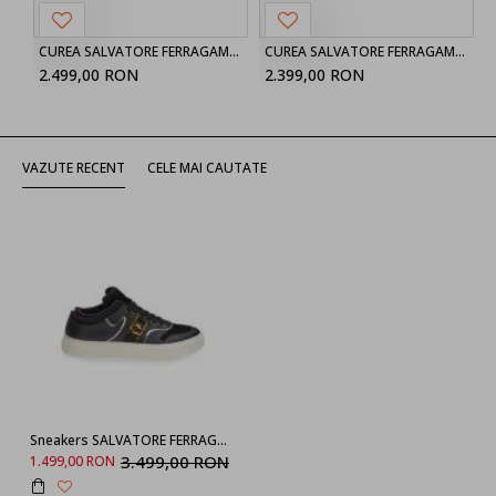
CUREA SALVATORE FERRAGAMO, Reversibila, Ajustabila, Full Black
CUREA SALVATORE FERRAGAMO, Reversibila, Ajustabila, Maro
2.499,00 RON
2.399,00 RON
VAZUTE RECENT
CELE MAI CAUTATE
Sneakers SALVATORE FERRAGAMO, 020441747114M Logo Auriu
3.499,00 RON
1.499,00 RON