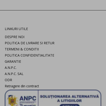
LINKURI UTILE
DESPRE NOI
POLITICA DE LIVRARE SI RETUR
TERMENI & CONDITII
POLITICA CONFIDENTIALITATE
GARANTIE
A.N.P.C.
A.N.P.C. SAL
ODR
Retragere din contract