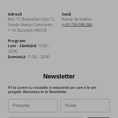
Adresă
Sună
Bloc 7C Bulevardul Unirii 12,
Număr de telefon:
Strada Silvestri Constantin
(+40) 799 098 088
1-14, București 040105
Program
Luni - Sâmbătă
: 10:00 –
20:00
Duminică
: 11:30 – 20:00
Newsletter
Fii la curent cu noutatile si reducerile pe care ti le-am
pregatit. Aboneaza-te la Newsletter.