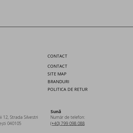
CONTACT
CONTACT
SITE MAP
BRANDURI
POLITICA DE RETUR
Sună
i 12, Strada Silvestri
Număr de telefon:
ești 040105
(+40) 799 098 088