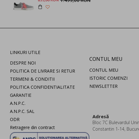
1.499,00 RON
LINKURI UTILE
CONTUL MEU
DESPRE NOI
CONTUL MEU
POLITICA DE LIVRARE SI RETUR
ISTORIC COMENZI
TERMENI & CONDITII
NEWSLETTER
POLITICA CONFIDENTIALITATE
GARANTIE
A.N.P.C.
A.N.P.C. SAL
Adresă
ODR
Bloc 7C Bulevardul Uniri
Retragere din contract
Constantin 1-14, Bucur