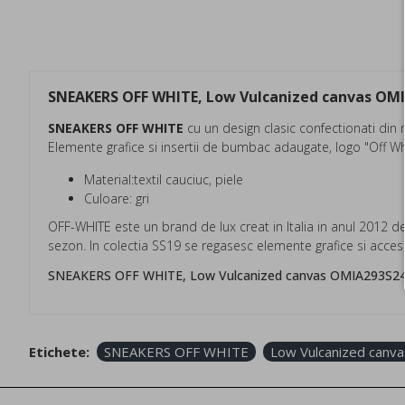
SNEAKERS OFF WHITE, Low Vulcanized canvas O
SNEAKERS OFF WHITE
cu un design clasic confectionati din 
Elemente grafice si insertii de bumbac adaugate, logo "Off Whi
Material:textil cauciuc, piele
Culoare: gri
OFF-WHITE este un brand de lux creat in Italia in anul 2012 d
sezon. In colectia SS19 se regasesc elemente grafice si acceso
SNEAKERS OFF WHITE, Low Vulcanized canvas OMIA293S2
Etichete:
SNEAKERS OFF WHITE
Low Vulcanized can