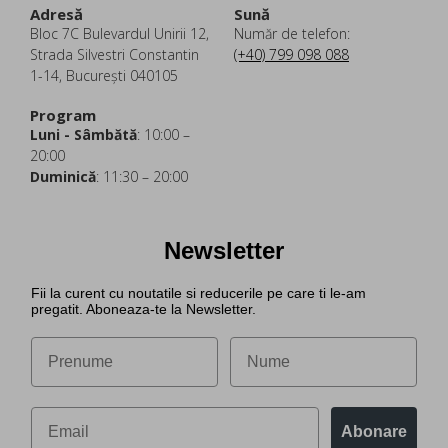
Adresă
Sună
Bloc 7C Bulevardul Unirii 12,
Număr de telefon:
Strada Silvestri Constantin
(+40) 799 098 088
1-14, București 040105
Program
Luni - Sâmbătă
: 10:00 –
20:00
Duminică
: 11:30 – 20:00
Newsletter
Fii la curent cu noutatile si reducerile pe care ti le-am
pregatit. Aboneaza-te la Newsletter.
Abonare