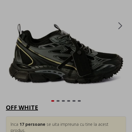
OFF WHITE
Inca
17
persoane
se uita impreuna cu tine la acest
produs.