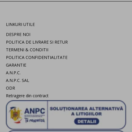
LINKURI UTILE
DESPRE NOI
POLITICA DE LIVRARE SI RETUR
TERMENI & CONDITII
POLITICA CONFIDENTIALITATE
GARANTIE
A.N.P.C.
A.N.P.C. SAL
ODR
Retragere din contract