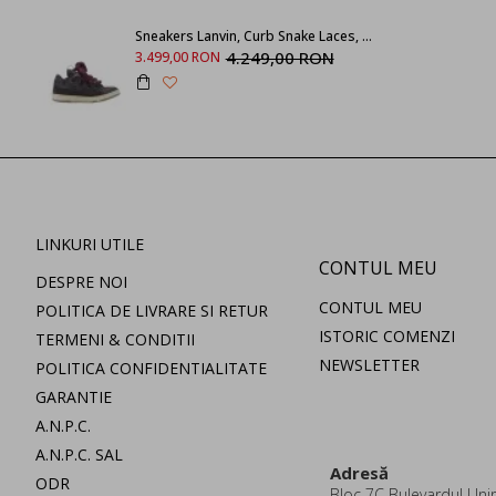
Sneakers Lanvin, Curb Snake Laces, Shark Grey
4.249,00 RON
3.499,00 RON
LINKURI UTILE
CONTUL MEU
DESPRE NOI
CONTUL MEU
POLITICA DE LIVRARE SI RETUR
ISTORIC COMENZI
TERMENI & CONDITII
NEWSLETTER
POLITICA CONFIDENTIALITATE
GARANTIE
A.N.P.C.
A.N.P.C. SAL
Adresă
ODR
Bloc 7C Bulevardul Uniri