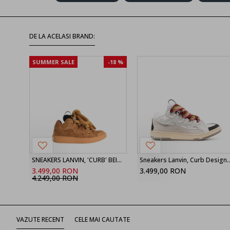
DE LA ACELASI BRAND:
SUMMER SALE
-18 %
SNEAKERS LANVIN, 'CURB' BEIGE LEATHER BLEND SNEAKERS, Orange
Sneakers Lanvin, Curb Design, Colore
3.499,00 RON
3.499,00 RON
4.249,00 RON
VAZUTE RECENT
CELE MAI CAUTATE