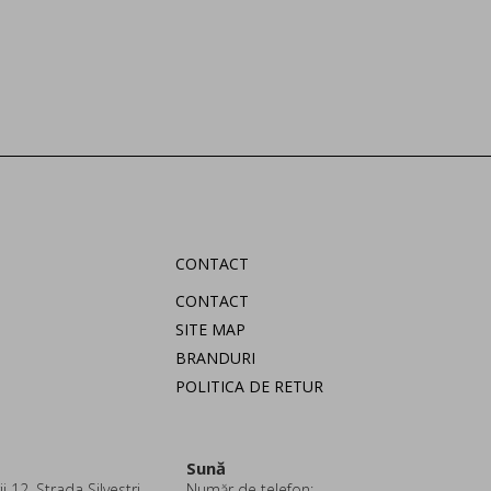
CONTACT
CONTACT
SITE MAP
BRANDURI
POLITICA DE RETUR
Sună
i 12, Strada Silvestri
Număr de telefon: