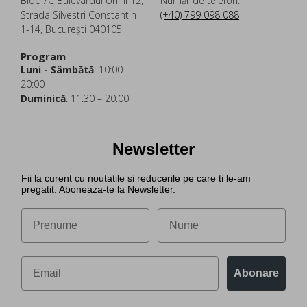
Bloc 7C Bulevardul Unirii 12,
Număr de telefon:
Strada Silvestri Constantin
(+40) 799 098 088
1-14, București 040105
Program
Luni - Sâmbătă
: 10:00 –
20:00
Duminică
: 11:30 – 20:00
Newsletter
Fii la curent cu noutatile si reducerile pe care ti le-am
pregatit. Aboneaza-te la Newsletter.
Abonare