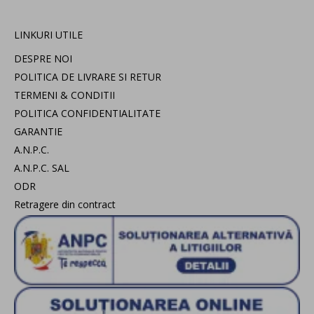
LINKURI UTILE
DESPRE NOI
POLITICA DE LIVRARE SI RETUR
TERMENI & CONDITII
POLITICA CONFIDENTIALITATE
GARANTIE
A.N.P.C.
A.N.P.C. SAL
ODR
Retragere din contract