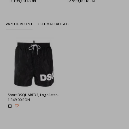
2.199,00 RON
2.999,00 RON
VAZUTE RECENT
CELE MAI CAUTATE
Short DSQUARED2, Logo lateral, Negru
1.349,00 RON