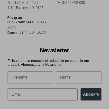
Strada Silvestri Constantin
(+40) 799 098 088
1-14, București 040105
Program
Luni - Sâmbătă
: 10:00 –
20:00
Duminică
: 11:30 – 20:00
Newsletter
Fii la curent cu noutatile si reducerile pe care ti le-am
pregatit. Aboneaza-te la Newsletter.
Abonare