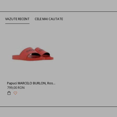
VAZUTE RECENT
CELE MAI CAUTATE
Papuci MARCELO BURLON, Rosu CMIC001S21PLA0012510
799,00 RON