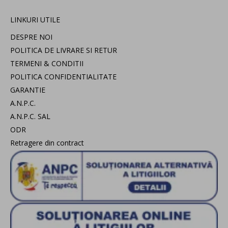
LINKURI UTILE
DESPRE NOI
POLITICA DE LIVRARE SI RETUR
TERMENI & CONDITII
POLITICA CONFIDENTIALITATE
GARANTIE
A.N.P.C.
A.N.P.C. SAL
ODR
Retragere din contract