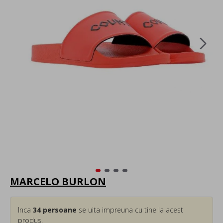
MARCELO BURLON
Inca
34
persoane
se uita impreuna cu tine la acest
produs.