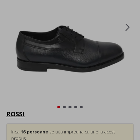
ROSSI
Inca
16
persoane
se uita impreuna cu tine la acest
produs.