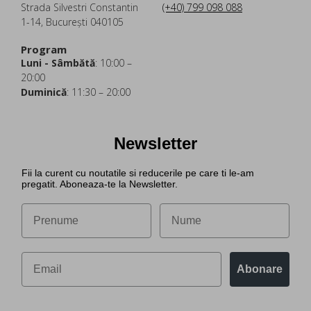
Strada Silvestri Constantin
(+40) 799 098 088
1-14, București 040105
Program
Luni - Sâmbătă
: 10:00 –
20:00
Duminică
: 11:30 – 20:00
Newsletter
Fii la curent cu noutatile si reducerile pe care ti le-am
pregatit. Aboneaza-te la Newsletter.
Abonare