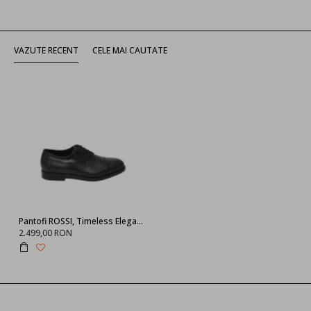
VAZUTE RECENT
CELE MAI CAUTATE
Pantofi ROSSI, Timeless Elegance, Bleumarin
2.499,00 RON