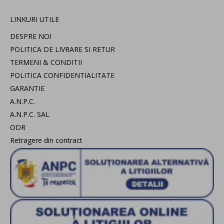
LINKURI UTILE
DESPRE NOI
POLITICA DE LIVRARE SI RETUR
TERMENI & CONDITII
POLITICA CONFIDENTIALITATE
GARANTIE
A.N.P.C.
A.N.P.C. SAL
ODR
Retragere din contract