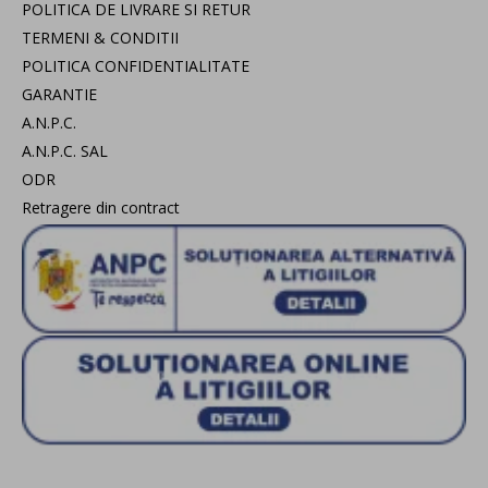
POLITICA DE LIVRARE SI RETUR
TERMENI & CONDITII
POLITICA CONFIDENTIALITATE
GARANTIE
A.N.P.C.
A.N.P.C. SAL
ODR
Retragere din contract