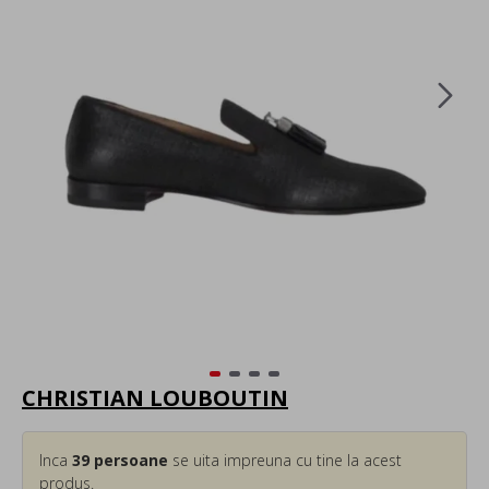
CHRISTIAN LOUBOUTIN
Inca
39
persoane
se uita impreuna cu tine la acest
produs.