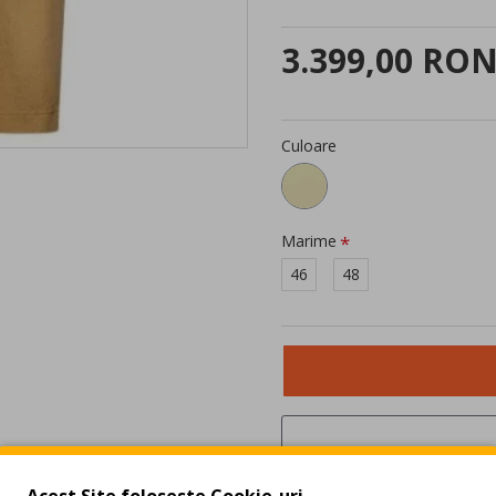
3.399,00 RO
Culoare
Marime
46
48