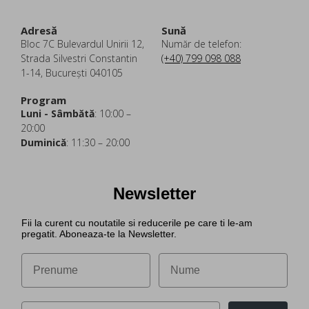
Adresă
Sună
Bloc 7C Bulevardul Unirii 12,
Număr de telefon:
Strada Silvestri Constantin
(+40) 799 098 088
1-14, București 040105
Program
Luni - Sâmbătă
: 10:00 –
20:00
Duminică
: 11:30 – 20:00
Newsletter
Fii la curent cu noutatile si reducerile pe care ti le-am
pregatit. Aboneaza-te la Newsletter.