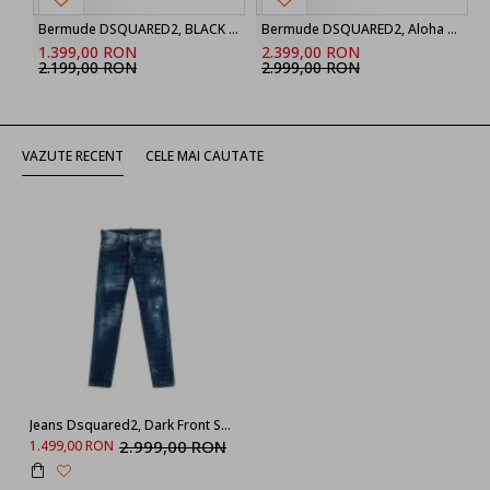
Bermude DSQUARED2, BLACK ‘Marine’ denim shorts
Bermude DSQUARED2, Aloha Souvenir Boxer Shorts
1.399,00 RON
2.399,00 RON
2.199,00 RON
2.999,00 RON
VAZUTE RECENT
CELE MAI CAUTATE
Jeans Dsquared2, Dark Front Skater Jeans Blue
2.999,00 RON
1.499,00 RON