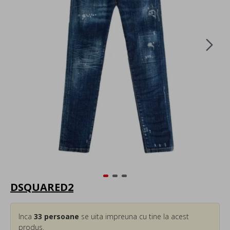
DSQUARED2
Inca
33
persoane
se uita impreuna cu tine la acest
produs.