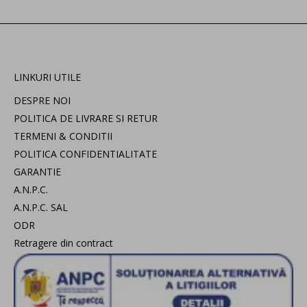
LINKURI UTILE
DESPRE NOI
POLITICA DE LIVRARE SI RETUR
TERMENI & CONDITII
POLITICA CONFIDENTIALITATE
GARANTIE
A.N.P.C.
A.N.P.C. SAL
ODR
Retragere din contract