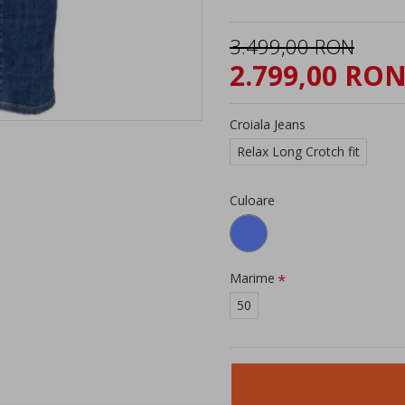
3.499,00 RON
2.799,00 RO
Croiala Jeans
Relax Long Crotch fit
Culoare
Marime
50