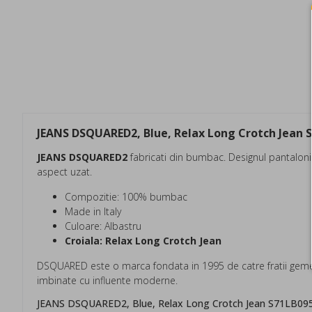
JEANS DSQUARED2, Blue, Relax Long Crotch Jean 
JEANS DSQUARED2
fabricati din bumbac. Designul pantalonilo
aspect uzat.
Compozitie: 100% bumbac
Made in Italy
Culoare: Albastru
Croiala: Relax Long Crotch Jean
DSQUARED este o marca fondata in 1995 de catre fratii gemen
imbinate cu influente moderne.
JEANS DSQUARED2, Blue, Relax Long Crotch Jean S71LB0