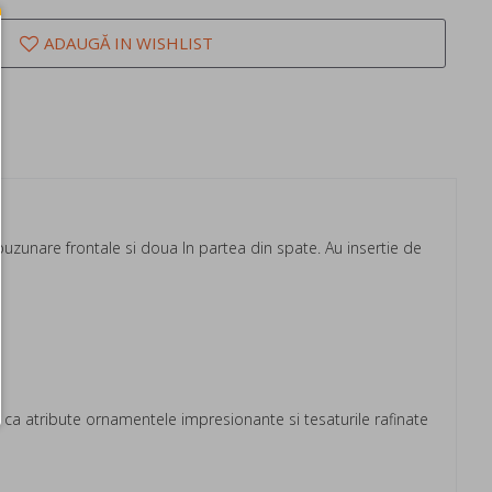
ADAUGĂ IN WISHLIST
 buzunare frontale si doua In partea din spate. Au insertie de
a atribute ornamentele impresionante si tesaturile rafinate