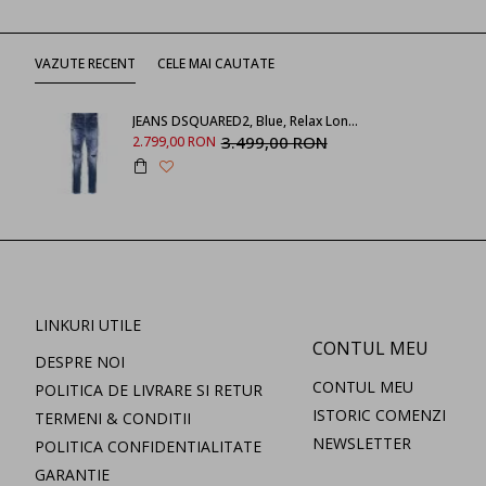
VAZUTE RECENT
CELE MAI CAUTATE
JEANS DSQUARED2, Blue, Relax Long Crotch Jean
3.499,00 RON
2.799,00 RON
LINKURI UTILE
CONTUL MEU
DESPRE NOI
CONTUL MEU
POLITICA DE LIVRARE SI RETUR
ISTORIC COMENZI
TERMENI & CONDITII
NEWSLETTER
POLITICA CONFIDENTIALITATE
GARANTIE