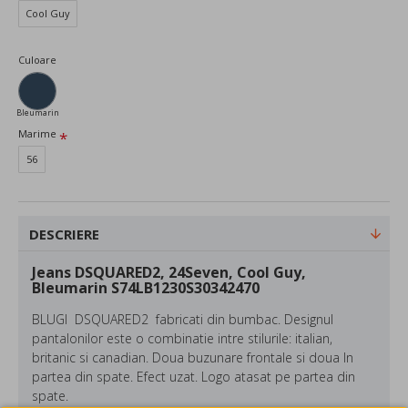
Cool Guy
Culoare
Bleumarin
Marime
56
DESCRIERE
Jeans DSQUARED2, 24Seven, Cool Guy,
Bleumarin S74LB1230S30342470
BLUGI DSQUARED2 fabricati din bumbac. Designul
pantalonilor este o combinatie intre stilurile: italian,
britanic si canadian. Doua buzunare frontale si doua In
partea din spate. Efect uzat. Logo atasat pe partea din
spate.