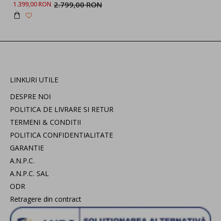
2.799,00 RON
1.399,00 RON
LINKURI UTILE
DESPRE NOI
POLITICA DE LIVRARE SI RETUR
TERMENI & CONDITII
POLITICA CONFIDENTIALITATE
GARANTIE
A.N.P.C.
A.N.P.C. SAL
ODR
Retragere din contract