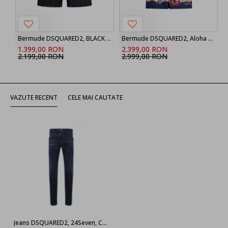
Bermude DSQUARED2, BLACK ‘Marine’ denim shorts
Bermude DSQUARED2, Aloha Souvenir Boxer Shorts
1.399,00 RON
2.399,00 RON
2.199,00 RON
2.999,00 RON
VAZUTE RECENT
CELE MAI CAUTATE
Jeans DSQUARED2, 24Seven, Cool Guy, Bleumarin