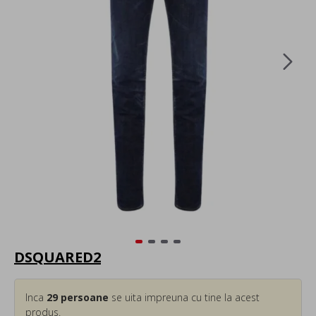
DSQUARED2
Inca
29
persoane
se uita impreuna cu tine la acest
produs.