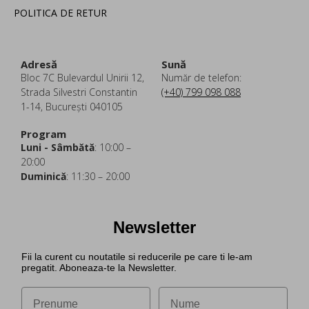
POLITICA DE RETUR
Adresă
Sună
Bloc 7C Bulevardul Unirii 12,
Număr de telefon:
Strada Silvestri Constantin
(+40) 799 098 088
1-14, București 040105
Program
Luni - Sâmbătă
: 10:00 –
20:00
Duminică
: 11:30 – 20:00
Newsletter
Fii la curent cu noutatile si reducerile pe care ti le-am
pregatit. Aboneaza-te la Newsletter.