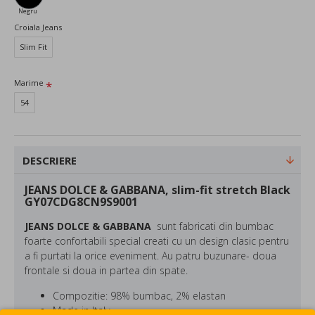
Negru
Croiala Jeans
Slim Fit
Marime
54
DESCRIERE
JEANS DOLCE & GABBANA, slim-fit stretch Black
GY07CDG8CN9S9001
JEANS DOLCE & GABBANA
sunt fabricati din bumbac
foarte confortabili special creati cu un design clasic pentru
a fi purtati la orice eveniment. Au patru buzunare- doua
frontale si doua in partea din spate.
Compozitie: 98% bumbac, 2% elastan
Made in Italy