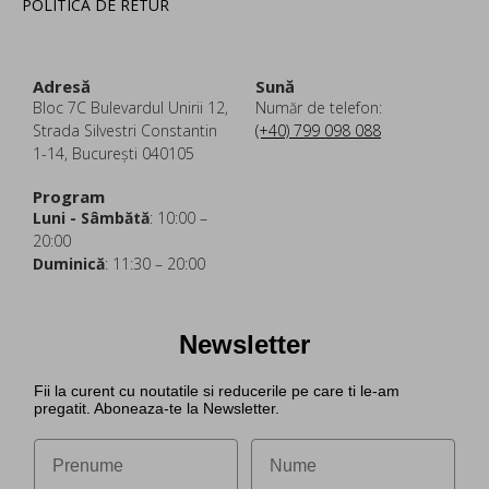
POLITICA DE RETUR
Adresă
Sună
Bloc 7C Bulevardul Unirii 12,
Număr de telefon:
Strada Silvestri Constantin
(+40) 799 098 088
1-14, București 040105
Program
Luni - Sâmbătă
: 10:00 –
20:00
Duminică
: 11:30 – 20:00
Newsletter
Fii la curent cu noutatile si reducerile pe care ti le-am
pregatit. Aboneaza-te la Newsletter.