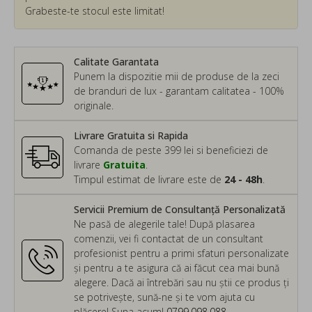
Grabeste-te stocul este limitat!
Calitate Garantata
Punem la dispozitie mii de produse de la zeci
de branduri de lux - garantam calitatea - 100%
originale.
Livrare Gratuita si Rapida
Comanda de peste 399 lei si beneficiezi de
livrare
Gratuita
.
Timpul estimat de livrare este de
24 - 48h
.
Servicii Premium de Consultanță Personalizată
Ne pasă de alegerile tale! După plasarea
comenzii, vei fi contactat de un consultant
profesionist pentru a primi sfaturi personalizate
și pentru a te asigura că ai făcut cea mai bună
alegere. Dacă ai întrebări sau nu știi ce produs ți
se potrivește, sună-ne și te vom ajuta cu
plăcere! Suna acum!
0799.098.088