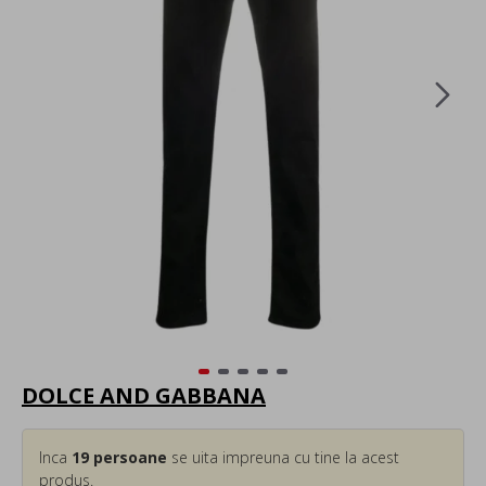
DOLCE AND GABBANA
Inca
19
persoane
se uita impreuna cu tine la acest
produs.