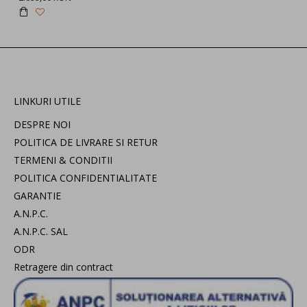
LINKURI UTILE
DESPRE NOI
POLITICA DE LIVRARE SI RETUR
TERMENI & CONDITII
POLITICA CONFIDENTIALITATE
GARANTIE
A.N.P.C.
A.N.P.C. SAL
ODR
Retragere din contract