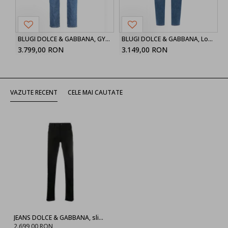
BLUGI DOLCE & GABBANA, GY07CDG8FS5S9001 Slim Fit
BLUGI DOLCE & GABBANA, Logo Brand, Slim Fit
3.799,00 RON
3.149,00 RON
VAZUTE RECENT
CELE MAI CAUTATE
JEANS DOLCE & GABBANA, slim-fit stretch Black
2.699,00 RON