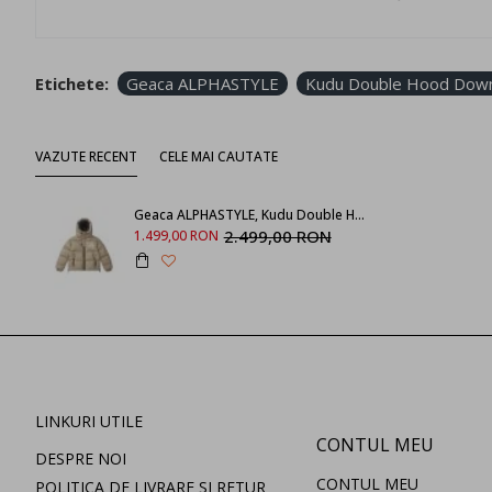
Etichete:
Geaca ALPHASTYLE
Kudu Double Hood Down
VAZUTE RECENT
CELE MAI CAUTATE
Geaca ALPHASTYLE, Kudu Double Hood Down Jacket, Crem
2.499,00 RON
1.499,00 RON
LINKURI UTILE
CONTUL MEU
DESPRE NOI
CONTUL MEU
POLITICA DE LIVRARE SI RETUR