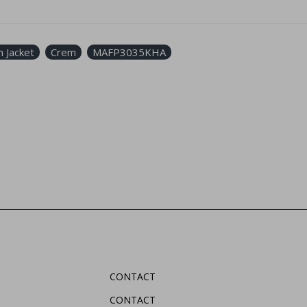
 Jacket
Crem
MAFP3035KHA
CONTACT
CONTACT