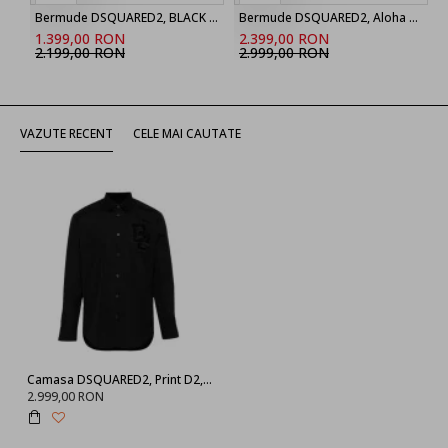
Bermude DSQUARED2, BLACK ‘Marine’ denim shorts
Bermude DSQUARED2, Aloha Souvenir Boxer Shorts
1.399,00 RON
2.399,00 RON
2.199,00 RON
2.999,00 RON
VAZUTE RECENT
CELE MAI CAUTATE
Camasa DSQUARED2, Print D2, S74DM0810S36275900
2.999,00 RON