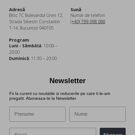
Adresă
Sună
Bloc 7C Bulevardul Unirii 12,
Număr de telefon:
Strada Silvestri Constantin
(+40) 799 098 088
1-14, București 040105
Program
Luni - Sâmbătă
: 10:00 –
20:00
Duminică
: 11:30 – 20:00
Newsletter
Fii la curent cu noutatile si reducerile pe care ti le-am
pregatit. Aboneaza-te la Newsletter.