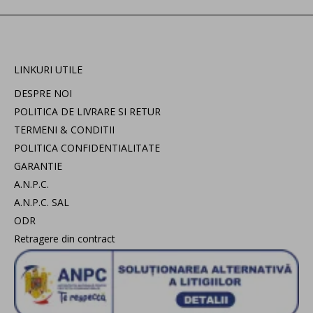
LINKURI UTILE
DESPRE NOI
POLITICA DE LIVRARE SI RETUR
TERMENI & CONDITII
POLITICA CONFIDENTIALITATE
GARANTIE
A.N.P.C.
A.N.P.C. SAL
ODR
Retragere din contract