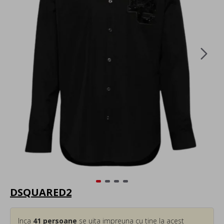
DSQUARED2
Inca
41
persoane
se uita impreuna cu tine la acest