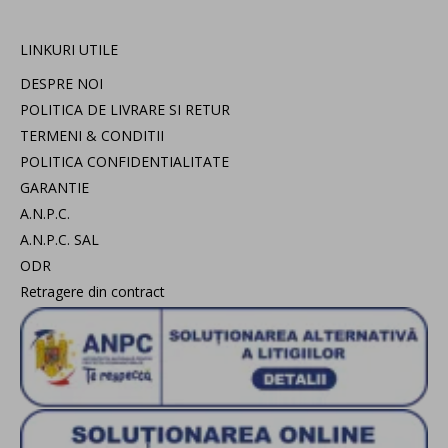
LINKURI UTILE
DESPRE NOI
POLITICA DE LIVRARE SI RETUR
TERMENI & CONDITII
POLITICA CONFIDENTIALITATE
GARANTIE
A.N.P.C.
A.N.P.C. SAL
ODR
Retragere din contract