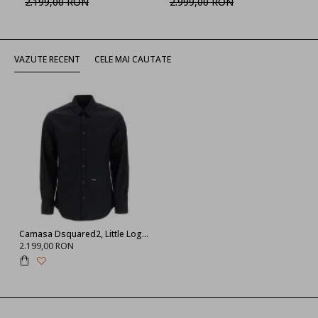
2.199,00 RON
2.999,00 RON
VAZUTE RECENT
CELE MAI CAUTATE
Camasa Dsquared2, Little Logo Frontal, Black
2.199,00 RON