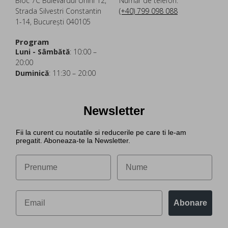
Bloc 7C Bulevardul Unirii 12,
Număr de telefon:
Strada Silvestri Constantin
(+40) 799 098 088
1-14, București 040105
Program
Luni - Sâmbătă
: 10:00 –
20:00
Duminică
: 11:30 – 20:00
Newsletter
Fii la curent cu noutatile si reducerile pe care ti le-am
pregatit. Aboneaza-te la Newsletter.
Abonare