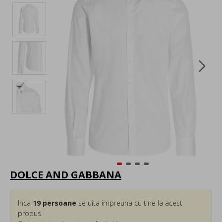
DOLCE AND GABBANA
Inca
19
persoane
se uita impreuna cu tine la acest
produs.