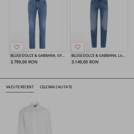
BLUGI DOLCE & GABBANA, GY07CDG8FS5S9001 Slim Fit
BLUGI DOLCE & GABBANA, Logo Brand, Slim Fit
3.799,00 RON
3.149,00 RON
VAZUTE RECENT
CELE MAI CAUTATE