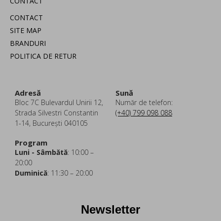
CONTACT
CONTACT
SITE MAP
BRANDURI
POLITICA DE RETUR
Adresă
Sună
Bloc 7C Bulevardul Unirii 12,
Număr de telefon:
Strada Silvestri Constantin
(+40) 799 098 088
1-14, București 040105
Program
Luni - Sâmbătă
: 10:00 –
20:00
Duminică
: 11:30 – 20:00
Newsletter