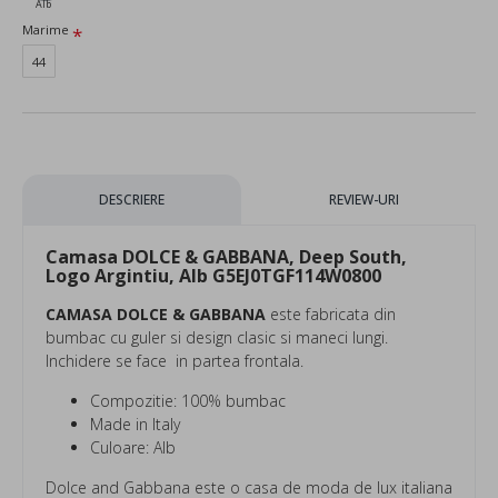
Alb
Marime
44
DESCRIERE
REVIEW-URI
Camasa DOLCE & GABBANA, Deep South,
Logo Argintiu, Alb G5EJ0TGF114W0800
CAMASA DOLCE & GABBANA
este fabricata din
bumbac cu guler si design clasic si maneci lungi.
Inchidere se face in partea frontala.
Compozitie: 100% bumbac
Made in Italy
Culoare: Alb
Dolce and Gabbana este o casa de moda de lux italiana