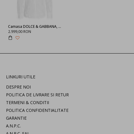
Camasa DOLCE & GABBANA, Deep South, Logo Argintiu, Alb
2.999,00 RON
LINKURI UTILE
DESPRE NOI
POLITICA DE LIVRARE SI RETUR
TERMENI & CONDITII
POLITICA CONFIDENTIALITATE
GARANTIE
A.N.P.C.
A.N.P.C. SAL