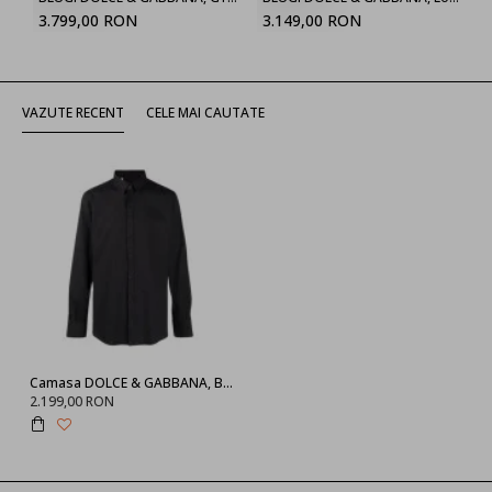
3.799,00 RON
3.149,00 RON
VAZUTE RECENT
CELE MAI CAUTATE
Camasa DOLCE & GABBANA, Black Long Sleeve
2.199,00 RON