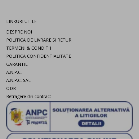
LINKURI UTILE
DESPRE NOI
POLITICA DE LIVRARE SI RETUR
TERMENI & CONDITII
POLITICA CONFIDENTIALITATE
GARANTIE
A.N.P.C.
A.N.P.C. SAL
ODR
Retragere din contract