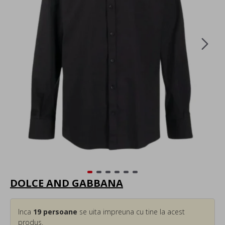
DOLCE AND GABBANA
Inca
19
persoane
se uita impreuna cu tine la acest
produs.