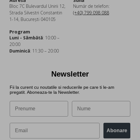
Adresă
Sună
Bloc 7C Bulevardul Unirii 12,
Număr de telefon:
Strada Silvestri Constantin
(+40) 799 098 088
1-14, București 040105
Program
Luni - Sâmbătă
: 10:00 –
20:00
Duminică
: 11:30 – 20:00
Newsletter
Fii la curent cu noutatile si reducerile pe care ti le-am
pregatit. Aboneaza-te la Newsletter.
Abonare