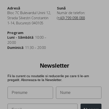
Adresă
Sună
Bloc 7C Bulevardul Unirii 12,
Număr de telefon:
Strada Silvestri Constantin
(+40) 799 098 088
1-14, București 040105
Program
Luni - Sâmbătă
: 10:00 –
20:00
Duminică
: 11:30 – 20:00
Newsletter
Fii la curent cu noutatile si reducerile pe care ti le-am
pregatit. Aboneaza-te la Newsletter.