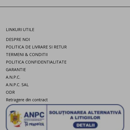
LINKURI UTILE
DESPRE NOI
POLITICA DE LIVRARE SI RETUR
TERMENI & CONDITII
POLITICA CONFIDENTIALITATE
GARANTIE
A.N.P.C.
A.N.P.C. SAL
ODR
Retragere din contract