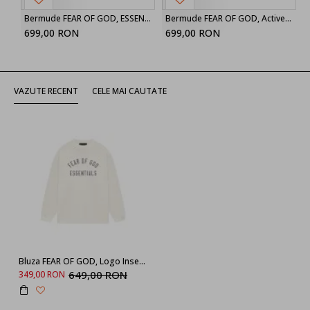
Bermude FEAR OF GOD, ESSENTIALS drawstring shorts
Bermude FEAR OF GOD, Active Trace Relaxed Sweatshort
699,00 RON
699,00 RON
VAZUTE RECENT
CELE MAI CAUTATE
Bluza FEAR OF GOD, Logo Insert, Oversized, White
649,00 RON
349,00 RON