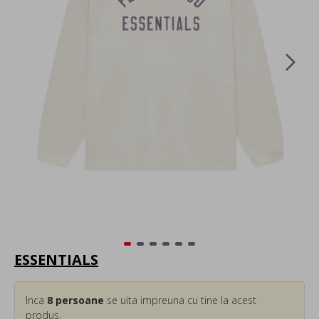
ESSENTIALS
Inca
8
persoane
se uita impreuna cu tine la acest
produs.