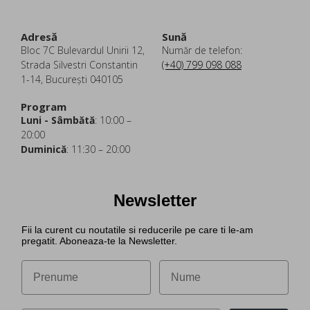
Adresă
Sună
Bloc 7C Bulevardul Unirii 12,
Număr de telefon:
Strada Silvestri Constantin
(+40) 799 098 088
1-14, București 040105
Program
Luni - Sâmbătă
: 10:00 –
20:00
Duminică
: 11:30 – 20:00
Newsletter
Fii la curent cu noutatile si reducerile pe care ti le-am
pregatit. Aboneaza-te la Newsletter.