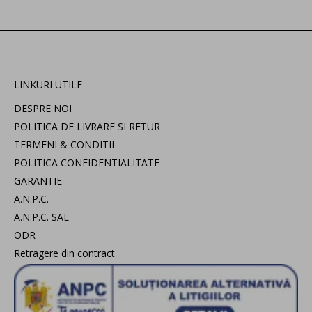
LINKURI UTILE
DESPRE NOI
POLITICA DE LIVRARE SI RETUR
TERMENI & CONDITII
POLITICA CONFIDENTIALITATE
GARANTIE
A.N.P.C.
A.N.P.C. SAL
ODR
Retragere din contract