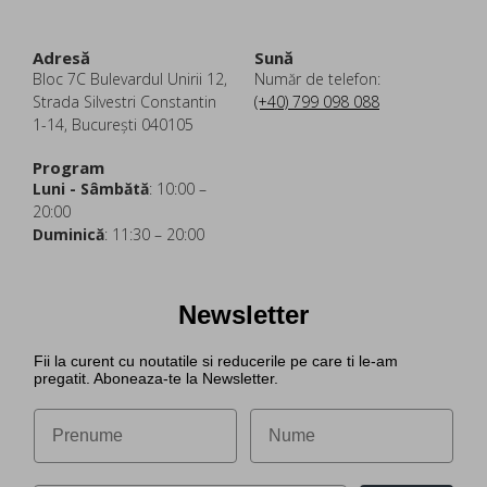
Adresă
Sună
Bloc 7C Bulevardul Unirii 12,
Număr de telefon:
Strada Silvestri Constantin
(+40) 799 098 088
1-14, București 040105
Program
Luni - Sâmbătă
: 10:00 –
20:00
Duminică
: 11:30 – 20:00
Newsletter
Fii la curent cu noutatile si reducerile pe care ti le-am
pregatit. Aboneaza-te la Newsletter.