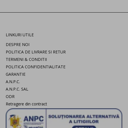
LINKURI UTILE
DESPRE NOI
POLITICA DE LIVRARE SI RETUR
TERMENI & CONDITII
POLITICA CONFIDENTIALITATE
GARANTIE
A.N.P.C.
A.N.P.C. SAL
ODR
Retragere din contract