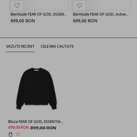
Bermude FEAR OF GOD, ESSENTIALS drawstring shorts
Bermude FEAR OF GOD, Active Trace Relaxed Sweatshort
699,00 RON
699,00 RON
VAZUTE RECENT
CELE MAI CAUTATE
Bluza FEAR OF GOD, ESSENTIALS Classic Fit Fleece Crewneck, Black
899,00 RON
699,00 RON