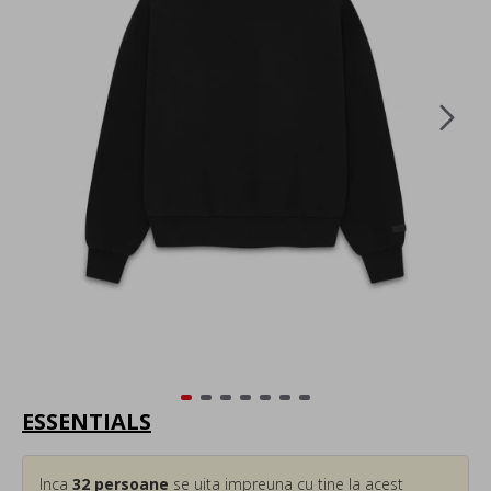
ESSENTIALS
Inca
32
persoane
se uita impreuna cu tine la acest