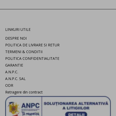
LINKURI UTILE
DESPRE NOI
POLITICA DE LIVRARE SI RETUR
TERMENI & CONDITII
POLITICA CONFIDENTIALITATE
GARANTIE
A.N.P.C.
A.N.P.C. SAL
ODR
Retragere din contract