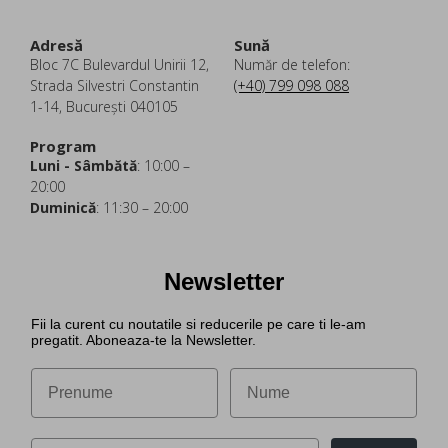
Adresă
Sună
Bloc 7C Bulevardul Unirii 12,
Număr de telefon:
Strada Silvestri Constantin
(+40) 799 098 088
1-14, București 040105
Program
Luni - Sâmbătă
: 10:00 –
20:00
Duminică
: 11:30 – 20:00
Newsletter
Fii la curent cu noutatile si reducerile pe care ti le-am
pregatit. Aboneaza-te la Newsletter.