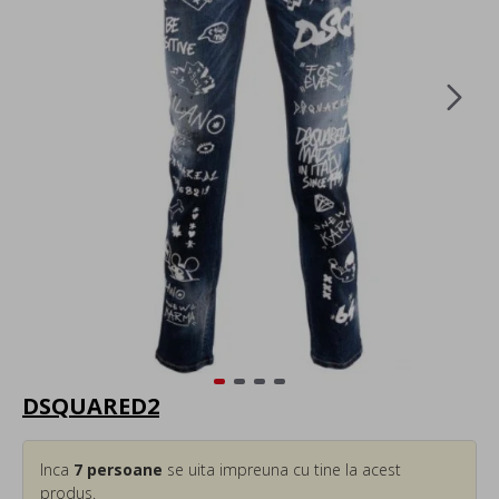
DSQUARED2
Inca
7
persoane
se uita impreuna cu tine la acest
produs.