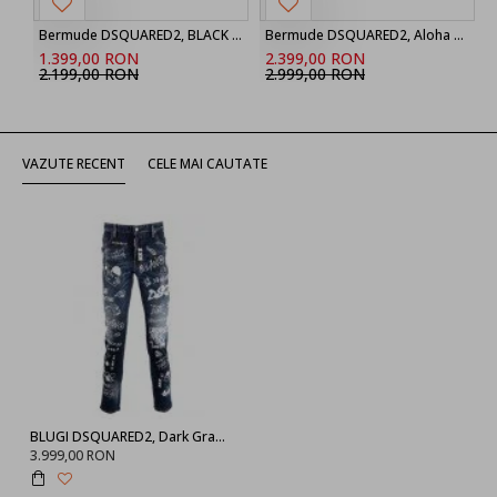
Bermude DSQUARED2, BLACK ‘Marine’ denim shorts
Bermude DSQUARED2, Aloha Souvenir Boxer Shorts
1.399,00 RON
2.399,00 RON
2.199,00 RON
2.999,00 RON
VAZUTE RECENT
CELE MAI CAUTATE
BLUGI DSQUARED2, Dark Graffiti Wash Skater
3.999,00 RON